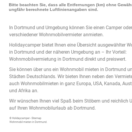
In
Dortmund
und Umgebung können Sie einen
Camper
oder
verschiedener Wohnmobilvermieter anmieten.
Holidaycamper bietet Ihnen eine Übersicht ausgewählter
Wo
in Dortmund
und der näheren Umgebung an – Ihr Vorteil:
Wohnmobilvermietung in Dortmund
direkt und preiswert.
Sie können über uns ein
Wohnmobil mieten in Dortmund
un
Städten Deutschlands. Wir bieten Ihnen neben den Vermiet
auch Wohnmobilmieten in ganz Europa, USA, Kanada, Austr
und Afrika an.
Wir wünschen Ihnen viel Spaß beim Stöbern und reichlich 
auf Ihren Wohnmobilurlaub ab Dortmund.
© Holidaycamper -
Sitemap
Wohnmobil mieten in Dortmund.