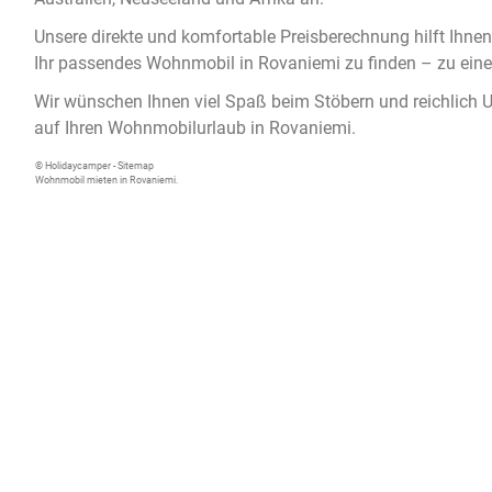
Unsere direkte und komfortable Preisberechnung hilft Ihnen
Ihr passendes
Wohnmobil in Rovaniemi
zu finden – zu ein
Wir wünschen Ihnen viel Spaß beim Stöbern und reichlich 
auf Ihren Wohnmobilurlaub in Rovaniemi.
© Holidaycamper -
Sitemap
Wohnmobil mieten in Rovaniemi.