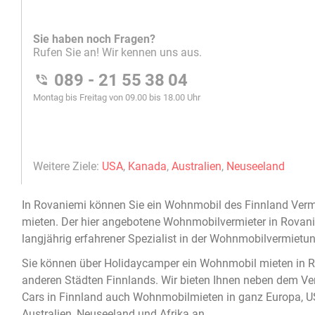
In
Rovaniemi
können Sie ein
Wohnmobil
des Finnland Verm
mieten
. Der hier angebotene
Wohnmobilvermieter in Rovan
langjährig erfahrener Spezialist in der
Wohnmobilvermietu
Sie können über Holidaycamper ein
Wohnmobil mieten in 
anderen Städten Finnlands. Wir bieten Ihnen neben dem Ve
Cars in Finnland auch Wohnmobilmieten in ganz Europa, U
Australien, Neuseeland und Afrika an.