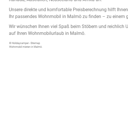
Unsere direkte und komfortable Preisberechnung hilft Ihnen
Ihr passendes
Wohnmobil in Malmö
zu finden – zu einem g
Wir wünschen Ihnen viel Spaß beim Stöbern und reichlich 
auf Ihren Wohnmobilurlaub in Malmö.
© Holidaycamper -
Sitemap
Wohnmobil mieten in Malmö.