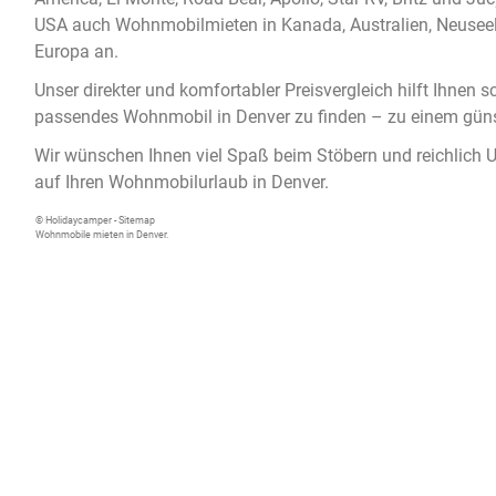
USA auch Wohnmobilmieten in Kanada, Australien, Neuseel
Europa an.
Unser direkter und komfortabler Preisvergleich hilft Ihnen sc
passendes
Wohnmobil in Denver
zu finden – zu einem güns
Wir wünschen Ihnen viel Spaß beim Stöbern und reichlich 
auf Ihren Wohnmobilurlaub in Denver.
© Holidaycamper -
Sitemap
Wohnmobile mieten in Denver.