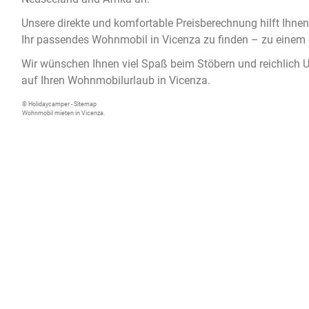
Unsere direkte und komfortable Preisberechnung hilft Ihnen
Ihr passendes
Wohnmobil in Vicenza
zu finden – zu einem 
Wir wünschen Ihnen viel Spaß beim Stöbern und reichlich 
auf Ihren Wohnmobilurlaub in Vicenza.
© Holidaycamper -
Sitemap
Wohnmobil mieten in Vicenza.