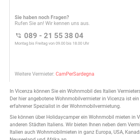
In
Vicenza
können Sie ein
Wohnmobil
des Italien Vermiete
Der hier angebotene
Wohnmobilvermieter in Vicenza
ist ein
erfahrener Spezialist in der
Wohnmobilvermietung
.
Sie können über Holidaycamper ein
Wohnmobil mieten in V
anderen Städten Italiens. Wir bieten Ihnen neben dem Verm
Italien auch Wohnmobilmieten in ganz Europa, USA, Kanada
Neuseeland und Afrika an.