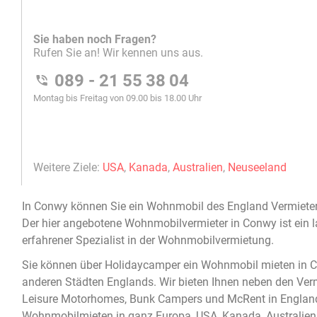
In
Conwy
können Sie ein
Wohnmobil
des England Vermiete
Der hier angebotene
Wohnmobilvermieter in Conwy
ist ein 
erfahrener Spezialist in der
Wohnmobilvermietung
.
Sie können über Holidaycamper ein
Wohnmobil mieten in 
anderen Städten Englands. Wir bieten Ihnen neben den Ve
Leisure Motorhomes, Bunk Campers und McRent in Englan
Wohnmobilmieten in ganz Europa, USA, Kanada, Australien