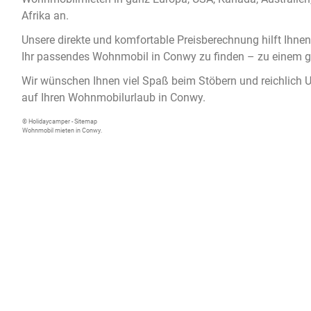
Afrika an.
Unsere direkte und komfortable Preisberechnung hilft Ihnen
Ihr passendes
Wohnmobil in Conwy
zu finden – zu einem g
Wir wünschen Ihnen viel Spaß beim Stöbern und reichlich 
auf Ihren Wohnmobilurlaub in Conwy.
© Holidaycamper -
Sitemap
Wohnmobil mieten in Conwy.