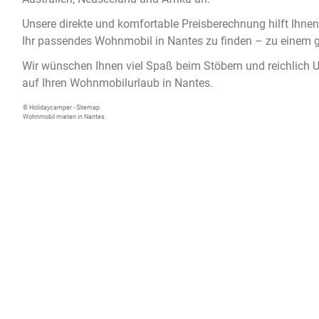
Unsere direkte und komfortable Preisberechnung hilft Ihnen
Ihr passendes
Wohnmobil in Nantes
zu finden – zu einem g
Wir wünschen Ihnen viel Spaß beim Stöbern und reichlich 
auf Ihren Wohnmobilurlaub in Nantes.
© Holidaycamper -
Sitemap
Wohnmobil mieten in Nantes.