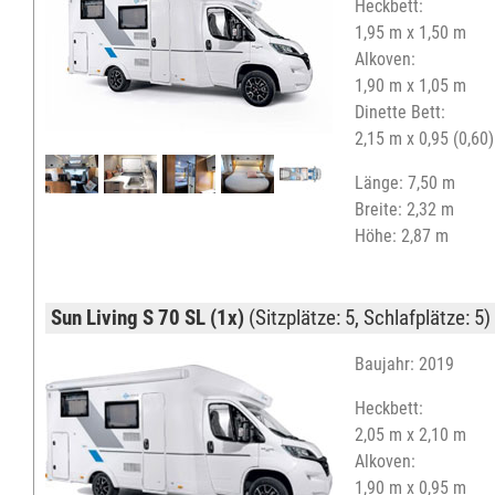
Heckbett:
1,95 m x 1,50 m
Alkoven:
1,90 m x 1,05 m
Dinette Bett:
2,15 m x 0,95 (0,60
Länge: 7,50 m
Breite: 2,32 m
Höhe: 2,87 m
Sun Living S 70 SL (1x)
(Sitzplätze: 5, Schlafplätze: 5)
Baujahr: 2019
Heckbett:
2,05 m x 2,10 m
Alkoven:
1,90 m x 0,95 m