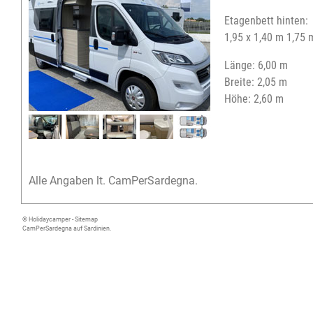
Etagenbett hinten:
1,95 x 1,40 m 1,75 
Länge: 6,00 m
Breite: 2,05 m
Höhe: 2,60 m
Alle Angaben lt. CamPerSardegna.
© Holidaycamper -
Sitemap
CamPerSardegna auf Sardinien.