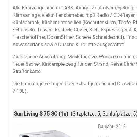
Alle Fahrzeuge sind mit ABS, Airbag, Zentralverriegelung, 
Klimaanlage, elektr. Fensterheber, mp3 Radio / CD-Player,
Kühlschrank, Küchenuntensilien (Kochutensilien, Töpfe, Pf
Schüsseln, Tassen, Besteck, Gläser, Sieb, Espressogerät, K
Flaschenöffner, Dosenöffner, Schere, Schneidebrett), Fris
Abwassertank sowie Dusche & Toilette ausgestattet.
Zusätzliche Ausstattung: Moskitonetze, Wasserschlauch,
Feuerlöscher, Kinderspielzeug für den Strand, Reiseführer
Straßenkarte.
Die Fahrzeuge verfügen über Schaltgetriebe und Dieseltan
7-10L).
Sun Living S 75 SC (1x)
(Sitzplätze: 5, Schlafplätze: 5
Baujahr: 2018