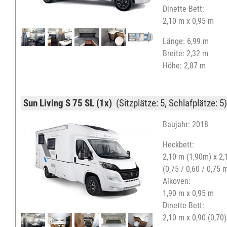
Dinette Bett:
2,10 m x 0,95 m
Länge: 6,99 m
Breite: 2,32 m
Höhe: 2,87 m
Sun Living S 75 SL (1x)
(Sitzplätze: 5, Schlafplätze: 5)
Baujahr: 2018
Heckbett:
2,10 m (1,90m) x 2
(0,75 / 0,60 / 0,75 
Alkoven:
1,90 m x 0,95 m
Dinette Bett:
2,10 m x 0,90 (0,70