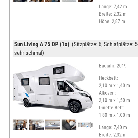
Länge: 7,42 m
Breite: 2,32 m
Höhe: 2,87 m
Sun Living A 75 DP (1x)
(Sitzplätze: 6, Schlafplätze: 5
sehr schmal)
Baujahr: 2019
Heckbett:
2,10 m x 1,40 m
Alkoven:
2,10 m x 1,50 m
Dinette Bett:
1,80 m x 1,00 m
Länge: 7,40 m
Breite: 2,32 m