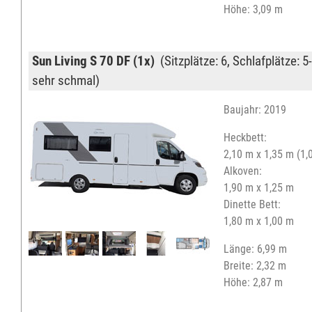
Höhe: 3,09 m
Sun Living S 70 DF (1x)
(Sitzplätze: 6, Schlafplätze: 5-
sehr schmal)
Baujahr: 2019
Heckbett:
2,10 m x 1,35 m (1,
Alkoven:
1,90 m x 1,25 m
Dinette Bett:
1,80 m x 1,00 m
Länge: 6,99 m
Breite: 2,32 m
Höhe: 2,87 m