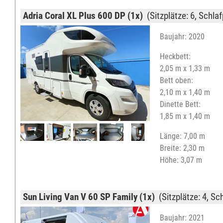
Adria Coral XL Plus 600 DP (1x)
(Sitzplätze: 6, Schlaf
Baujahr: 2020
Heckbett:
2,05 m x 1,33 m
Bett oben:
2,10 m x 1,40 m
Dinette Bett:
1,85 m x 1,40 m
Länge: 7,00 m
Breite: 2,30 m
Höhe: 3,07 m
Sun Living Van V 60 SP Family (1x)
(Sitzplätze: 4, Sch
Baujahr: 2021