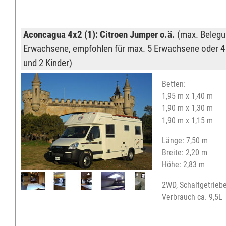
Aconcagua 4x2 (1): Citroen Jumper o.ä.
(max. Belegu
Erwachsene, empfohlen für max. 5 Erwachsene oder 
und 2 Kinder)
Betten:
1,95 m x 1,40 m
1,90 m x 1,30 m
1,90 m x 1,15 m
Länge: 7,50 m
Breite: 2,20 m
Höhe: 2,83 m
2WD, Schaltgetriebe
Verbrauch ca. 9,5L