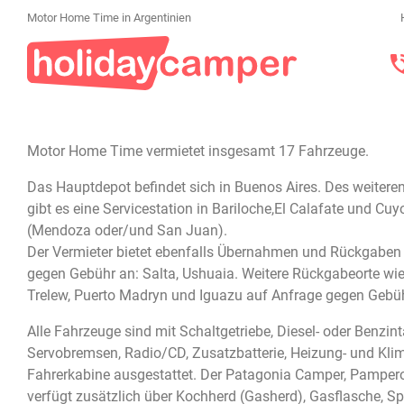
Motor Home Time in Argentinien
Motor Home Time vermietet insgesamt 17 Fahrzeuge.
Das Hauptdepot befindet sich in Buenos Aires. Des weitere
gibt es eine Servicestation in Bariloche,El Calafate und Cuy
(Mendoza oder/und San Juan).
Der Vermieter bietet ebenfalls Übernahmen und Rückgaben
gegen Gebühr an: Salta, Ushuaia. Weitere Rückgabeorte wie
Trelew, Puerto Madryn und Iguazu auf Anfrage gegen Gebü
Alle Fahrzeuge sind mit Schaltgetriebe, Diesel- oder Benzin
Servobremsen, Radio/CD, Zusatzbatterie, Heizung- und Kli
Fahrerkabine ausgestattet. Der Patagonia Camper, Pampe
verfügt zusätzlich über Kochherd (Gasherd), Gasflasche, Sp