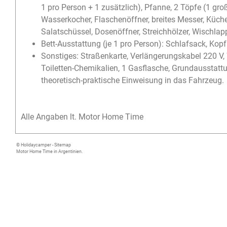
1 pro Person + 1 zusätzlich), Pfanne, 2 Töpfe (1 groß
Wasserkocher, Flaschenöffner, breites Messer, Küche
Salatschüssel, Dosenöffner, Streichhölzer, Wischlap
Bett-Ausstattung (je 1 pro Person): Schlafsack, Kop
Sonstiges: Straßenkarte, Verlängerungskabel 220 V
Toiletten-Chemikalien, 1 Gasflasche, Grundausstatt
theoretisch-praktische Einweisung in das Fahrzeug.
Alle Angaben lt. Motor Home Time
© Holidaycamper -
Sitemap
Motor Home Time in Argentinien.