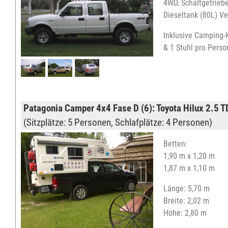
4WD, Schaltgetriebe
Dieseltank (80L) Ve
Inklusive Camping-
& 1 Stuhl pro Person
Patagonia Camper 4x4 Fase D (6):
Toyota Hilux 2.5 
(Sitzplätze: 5 Personen, Schlafplätze: 4 Personen)
Betten:
1,90 m x 1,20 m
1,87 m x 1,10 m
Länge: 5,70 m
Breite: 2,02 m
Höhe: 2,80 m